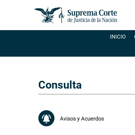
Pasar
al
contenido
principal
INICIO
Consulta
Avisos y Acuerdos