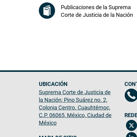
Publicaciones de la Suprema
Corte de Justicia de la Nación
UBICACIÓN
CON
Suprema Corte de Justicia de
la Nación: Pino Suárez no. 2,
Colonia Centro. Cuauhtémoc,
C.P. 06065, México, Ciudad de
REDE
México