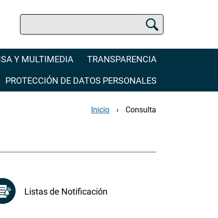
Buscar
Buscador de la SCJN
SA Y MULTIMEDIA
TRANSPARENCIA
PROTECCIÓN DE DATOS PERSONALES
Inicio
Consulta
Listas de Notificación