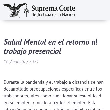
Pasar
al
contenido
principal
Salud Mental en el retorno al
trabajo presencial
16 / agosto / 2021
Durante la pandemia y el trabajo a distancia se han
desarrollado preocupaciones específicas entre los
trabajadores, tales como cuestionar su estabilidad
en su empleo o miedo a perder el empleo. Esta
situación puede generar estrés, ansiedad o síntomas