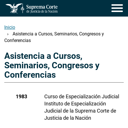
Pasar
al
contenido
principal
Inicio
Asistencia a Cursos, Seminarios, Congresos y
Conferencias
Asistencia a Cursos,
Seminarios, Congresos y
Conferencias
1983
Curso de Especialización Judicial
Instituto de Especialización
Judicial de la Suprema Corte de
Justicia de la Nación