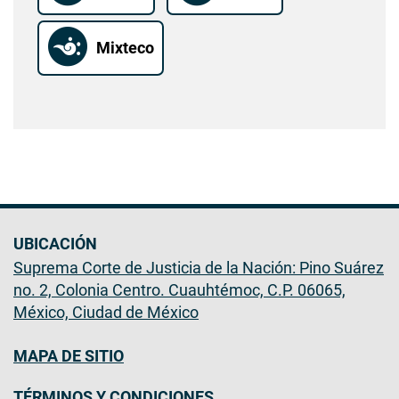
Mixteco
UBICACIÓN
Suprema Corte de Justicia de la Nación: Pino Suárez
no. 2, Colonia Centro. Cuauhtémoc, C.P. 06065,
México, Ciudad de México
MAPA DE SITIO
TÉRMINOS Y CONDICIONES