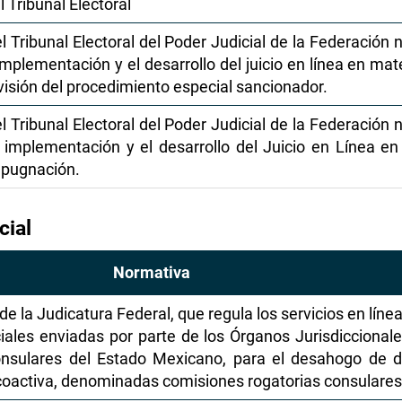
l Tribunal Electoral
l Tribunal Electoral del Poder Judicial de la Federación
plementación y el desarrollo del juicio en línea en mate
visión del procedimiento especial sancionador.
l Tribunal Electoral del Poder Judicial de la Federación
implementación y el desarrollo del Juicio en Línea en 
mpugnación.
cial
Normativa
 la Judicatura Federal, que regula los servicios en línea,
iales enviadas por parte de los Órganos Jurisdiccionale
nsulares del Estado Mexicano, para el desahogo de dil
 coactiva, denominadas comisiones rogatorias consulares