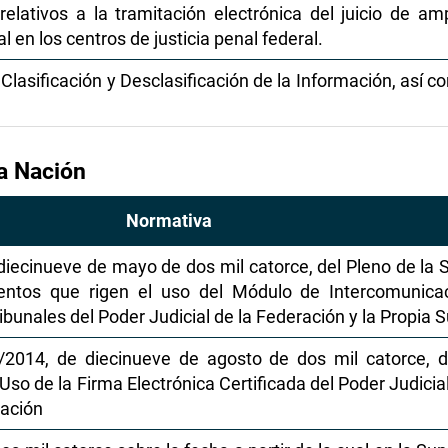
 relativos a la tramitación electrónica del juicio de a
l en los centros de justicia penal federal.
lasificación y Desclasificación de la Información, así c
la Nación
Normativa
ecinueve de mayo de dos mil catorce, del Pleno de la 
ientos que rigen el uso del Módulo de Intercomunica
ibunales del Poder Judicial de la Federación y la Propia
I/2014, de diecinueve de agosto de dos mil catorce, 
Uso de la Firma Electrónica Certificada del Poder Judicia
Nación