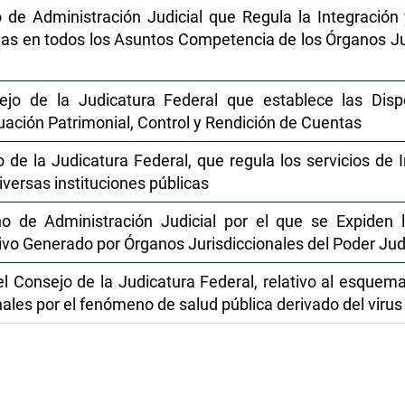
 de Administración Judicial que Regula la Integración
ias en todos los Asuntos Competencia de los Órganos Jur
ejo de la Judicatura Federal que establece las Disp
uación Patrimonial, Control y Rendición de Cuentas
 de la Judicatura Federal, que regula los servicios de 
iversas instituciones públicas
o de Administración Judicial por el que se Expiden 
ivo Generado por Órganos Jurisdiccionales del Poder Judi
l Consejo de la Judicatura Federal, relativo al esquem
nales por el fenómeno de salud pública derivado del viru