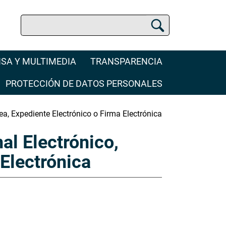
Buscar
Buscador de la SCJN
SA Y MULTIMEDIA
TRANSPARENCIA
PROTECCIÓN DE DATOS PERSONALES
nea, Expediente Electrónico o Firma Electrónica
al Electrónico,
 Electrónica