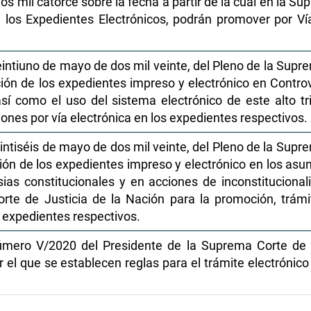
os mil catorce sobre la fecha a partir de la cual en la S
los Expedientes Electrónicos, podrán promover por Vía E
tiuno de mayo de dos mil veinte, del Pleno de la Suprem
ación de los expedientes impreso y electrónico en Contro
así como el uso del sistema electrónico de este alto tr
ciones por vía electrónica en los expedientes respectivos.
tiséis de mayo de dos mil veinte, del Pleno de la Supre
ación de los expedientes impreso y electrónico en los as
sias constitucionales y en acciones de inconstitucional
te de Justicia de la Nación para la promoción, trámit
s expedientes respectivos.
úmero V/2020 del Presidente de la Suprema Corte de J
r el que se establecen reglas para el trámite electrónic