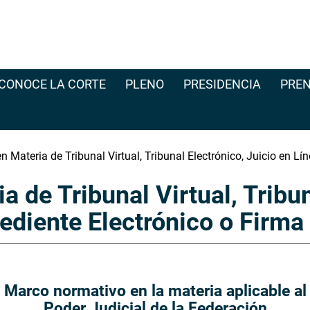
CONOCE LA CORTE
PLENO
PRESIDENCIA
PREN
 Materia de Tribunal Virtual, Tribunal Electrónico, Juicio en Lí
 de Tribunal Virtual, Tribun
pediente Electrónico o Firma
Marco normativo en la materia aplicable al
Poder Judicial de la Federación