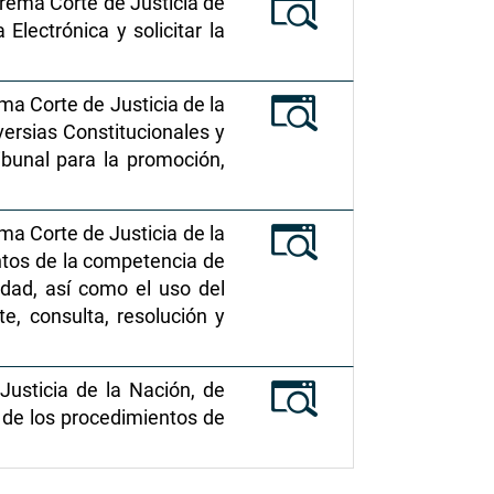
uprema Corte de Justicia de
lectrónica y solicitar la
a Corte de Justicia de la
versias Constitucionales y
ibunal para la promoción,
ma Corte de Justicia de la
untos de la competencia de
idad, así como el uso del
e, consulta, resolución y
usticia de la Nación, de
o de los procedimientos de