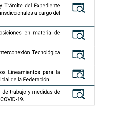
 y Trámite del Expediente
isdiccionales a cargo del
osiciones en materia de
Interconexión Tecnológica
los Lineamientos para la
cial de la Federación
a de trabajo y medidas de
s COVID-19.