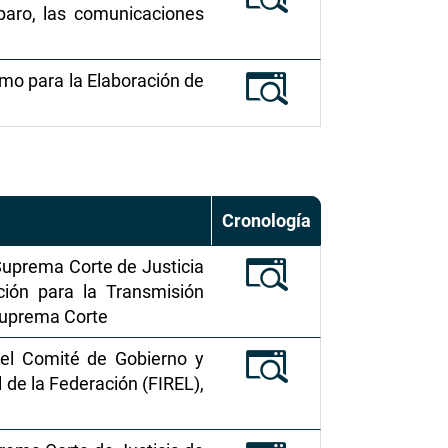
mparo, las comunicaciones
omo para la Elaboración de
Cronología
Suprema Corte de Justicia
ción para la Transmisión
 Suprema Corte
del Comité de Gobierno y
l de la Federación (FIREL),