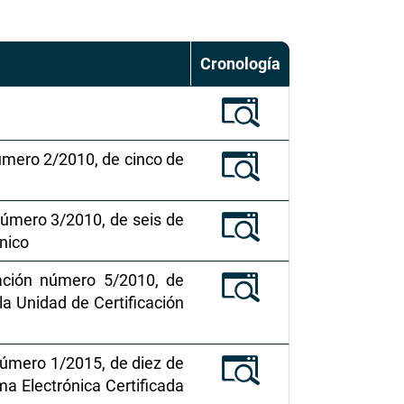
Cronología
número 2/2010, de cinco de
 número 3/2010, de seis de
ónico
ración número 5/2010, de
 la Unidad de Certificación
 Número 1/2015, de diez de
ma Electrónica Certificada