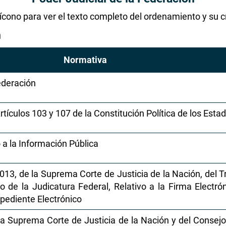
l ícono para ver el texto completo del ordenamiento y su 
n
Normativa
ederación
tículos 103 y 107 de la Constitución Política de los Est
a la Información Pública
, de la Suprema Corte de Justicia de la Nación, del Tri
o de la Judicatura Federal, Relativo a la Firma Electró
xpediente Electrónico
a Suprema Corte de Justicia de la Nación y del Consejo 