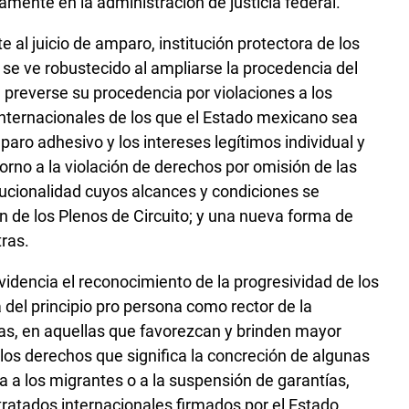
ente en la administración de justicia federal.
al juicio de amparo, institución protectora de los
se ve robustecido al ampliarse la procedencia del
 preverse su procedencia por violaciones a los
ternacionales de los que el Estado mexicano sea
paro adhesivo y los intereses legítimos individual y
orno a la violación de derechos por omisión de las
itucionalidad cuyos alcances y condiciones se
ón de los Plenos de Circuito; y una nueva forma de
tras.
evidencia el reconocimiento de la progresividad de los
del principio pro persona como rector de la
icas, en aquellas que favorezcan y brinden mayor
 los derechos que significa la concreción de algunas
a a los migrantes o a la suspensión de garantías,
tratados internacionales firmados por el Estado