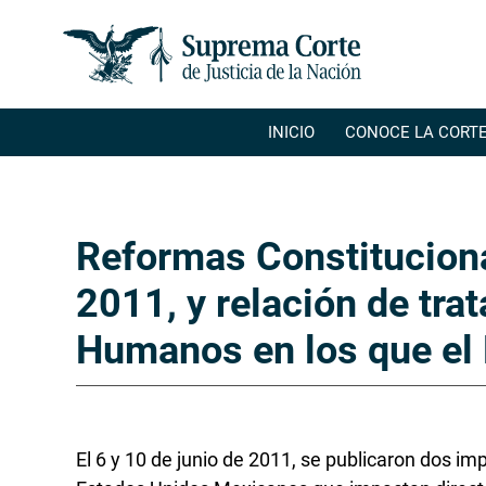
INICIO
CONOCE LA CORT
Inicio
Reformas Constitucion
2011, y relación de tra
Humanos en los que el 
El 6 y 10 de junio de 2011, se publicaron dos im