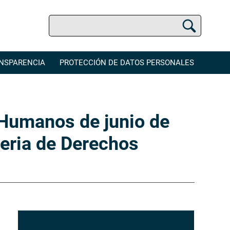
Buscar
Buscador Jurídico
NSPARENCIA
PROTECCIÓN DE DATOS PERSONALES
Humanos de junio de
teria de Derechos