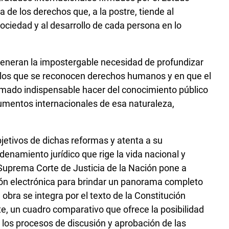
a de los derechos que, a la postre, tiende al
ociedad y al desarrollo de cada persona en lo
generan la impostergable necesidad de profundizar
en los que se reconocen derechos humanos y en que el
timado indispensable hacer del conocimiento público
strumentos internacionales de esa naturaleza,
bjetivos de dichas reformas y atenta a su
enamiento jurídico que rige la vida nacional y
la Suprema Corte de Justicia de la Nación pone a
ción electrónica para brindar un panorama completo
 obra se integra por el texto de la Constitución
e, un cuadro comparativo que ofrece la posibilidad
, los procesos de discusión y aprobación de las