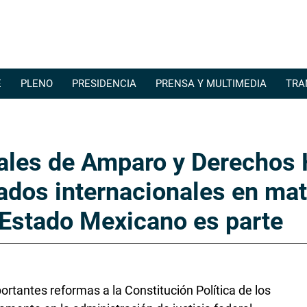
Pasar al contenido principal
E
PLENO
PRESIDENCIA
PRENSA Y MULTIMEDIA
TRA
ales de Amparo y Derechos 
tados internacionales en ma
Estado Mexicano es parte
portantes reformas a la Constitución Política de los