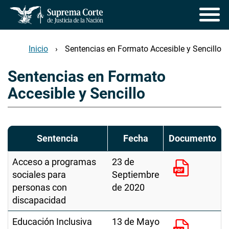
Pasar
al
contenido
principal
Inicio
Sentencias en Formato Accesible y Sencillo
Sentencias en Formato
Accesible y Sencillo
Sentencia
Fecha
Documento
Acceso a programas
23 de
sociales para
Septiembre
personas con
de 2020
discapacidad
Educación Inclusiva
13 de Mayo