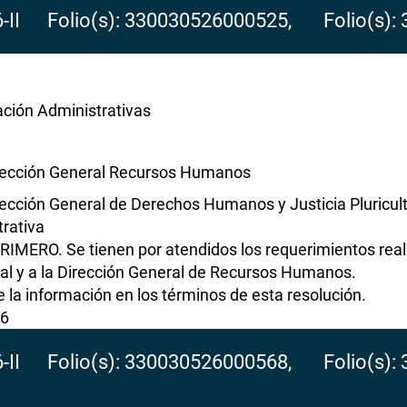
6-II Folio(s): 330030526000525, Folio(s):
ación Administrativas
rección General Recursos Humanos
rección General de Derechos Humanos y Justicia Pluricult
rativa
RIMERO. Se tienen por atendidos los requerimientos real
al y a la Dirección General de Recursos Humanos.
 la información en los términos de esta resolución.
26
6-II Folio(s): 330030526000568, Folio(s):