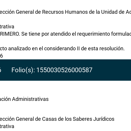
rección General de Recursos Humanos de la Unidad de Ad
rativa
RIMERO. Se tiene por atendido el requerimiento formulad
to analizado en el considerando II de esta resolución.
26
26 Folio(s): 1550030526000587
ación Administrativas
rección General de Casas de los Saberes Jurídicos
rativa