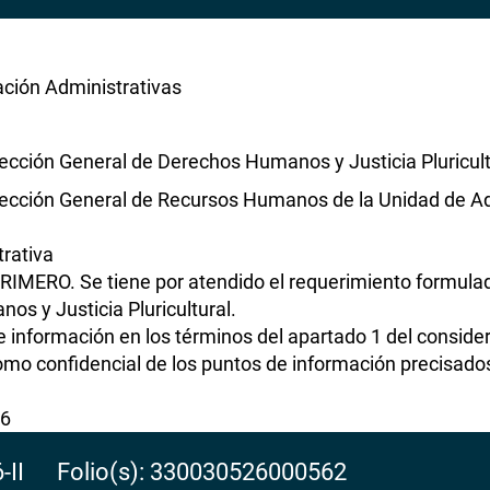
ación Administrativas
rección General de Derechos Humanos y Justicia Pluricult
rección General de Recursos Humanos de la Unidad de Ad
rativa
RIMERO. Se tiene por atendido el requerimiento formulad
 y Justicia Pluricultural.
información en los términos del apartado 1 del consider
omo confidencial de los puntos de información precisados
26
6-II Folio(s): 330030526000562