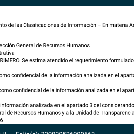
o de las Clasificaciones de Información – En materia A
rección General de Recursos Humanos
rativa
RIMERO. Se estima atendido el requerimiento formulado 
mo confidencial de la información analizada en el apart
omo confidencial de la información analizada en el apart
 información analizada en el apartado 3 del considerando
ral de Recursos Humanos y a la Unidad de Transparencia 
26