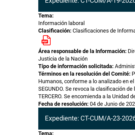
Expediente: CT-CUM/A-19-202
Tema:
Información laboral
Clasificación:
Clasificaciones de Inform
Área responsable de la Información:
Di
Justicia de la Nación
Típo de información solicitada:
Administ
Términos en la resolución del Comité:
P
Humanos, conforme a lo analizado en el
SEGUNDO. Se revoca la clasificación de 
TERCERO. Se encomienda a la Unidad de 
Fecha de resolución:
04 de Junio de 20
Expediente: CT-CUM/A-23-202
Tema: