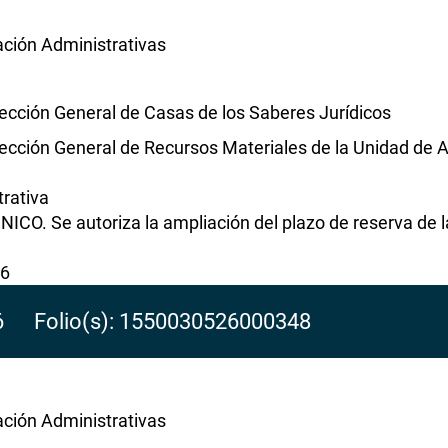
ación Administrativas
rección General de Casas de los Saberes Jurídicos
rección General de Recursos Materiales de la Unidad de 
rativa
NICO. Se autoriza la ampliación del plazo de reserva de l
26
26 Folio(s): 1550030526000348
ación Administrativas