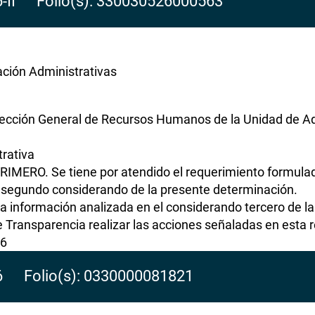
6-II Folio(s): 330030526000563
ación Administrativas
rección General de Recursos Humanos de la Unidad de Ad
rativa
RIMERO. Se tiene por atendido el requerimiento formulad
 segundo considerando de la presente determinación.
la información analizada en el considerando tercero de l
Transparencia realizar las acciones señaladas en esta r
26
6 Folio(s): 0330000081821