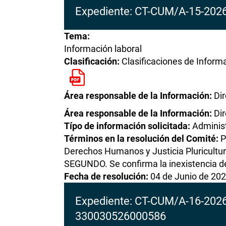
Expediente: CT-CUM/A-15-202
Tema:
Información laboral
Clasificación:
Clasificaciones de Inform
Área responsable de la Información:
Di
Área responsable de la Información:
Di
Típo de información solicitada:
Administ
Términos en la resolución del Comité:
P
Derechos Humanos y Justicia Pluricultur
SEGUNDO. Se confirma la inexistencia de
Fecha de resolución:
04 de Junio de 20
Expediente: CT-CUM/A-16-202
330030526000586