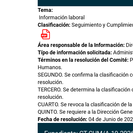
Tema:
Información laboral
Clasificación:
Seguimiento y Cumplimient
Área responsable de la Información:
Di
Típo de información solicitada:
Administ
Términos en la resolución del Comité:
P
Humanos.
SEGUNDO. Se confirma la clasificación co
resolución.
TERCERO. Se determina la clasificación c
resolución.
CUARTO. Se revoca la clasificación de la
QUINTO. Se requiere a la Dirección Gene
Fecha de resolución:
04 de Junio de 20