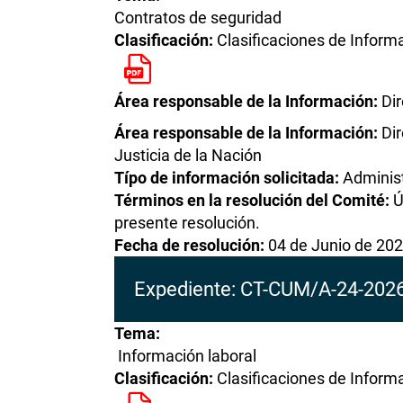
Contratos de seguridad
Clasificación:
Clasificaciones de Inform
Área responsable de la Información:
Di
Área responsable de la Información:
Di
Justicia de la Nación
Típo de información solicitada:
Administ
Términos en la resolución del Comité:
Ú
presente resolución.
Fecha de resolución:
04 de Junio de 20
Expediente: CT-CUM/A-24-20
Tema:
Información laboral
Clasificación:
Clasificaciones de Inform