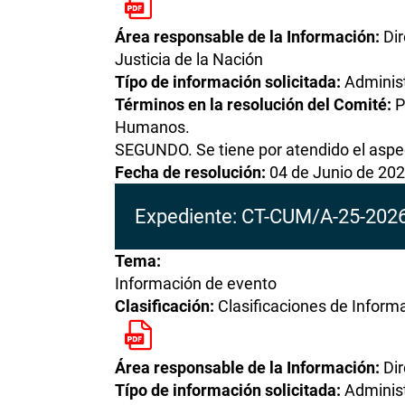
Área responsable de la Información:
Di
Justicia de la Nación
Típo de información solicitada:
Administ
Términos en la resolución del Comité:
P
Humanos.
SEGUNDO. Se tiene por atendido el aspec
Fecha de resolución:
04 de Junio de 20
Expediente: CT-CUM/A-25-20
Tema:
Información de evento
Clasificación:
Clasificaciones de Inform
Área responsable de la Información:
Di
Típo de información solicitada:
Administ