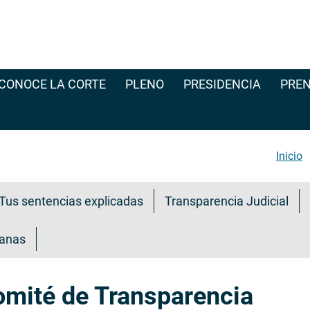
CONOCE LA CORTE
PLENO
PRESIDENCIA
PREN
Inicio
Tus sentencias explicadas
Transparencia Judicial
danas
omité de Transparencia