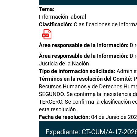
Tema:
Información laboral
Clasificación:
Clasificaciones de Inform
Área responsable de la Información:
Di
Área responsable de la Información:
Di
Justicia de la Nación
Típo de información solicitada:
Administ
Términos en la resolución del Comité:
P
Recursos Humanos y de Derechos Humanos
SEGUNDO. Se confirma la inexistencia de 
TERCERO. Se confirma la clasificación c
esta resolución.
Fecha de resolución:
04 de Junio de 20
Expediente: CT-CUM/A-17-202