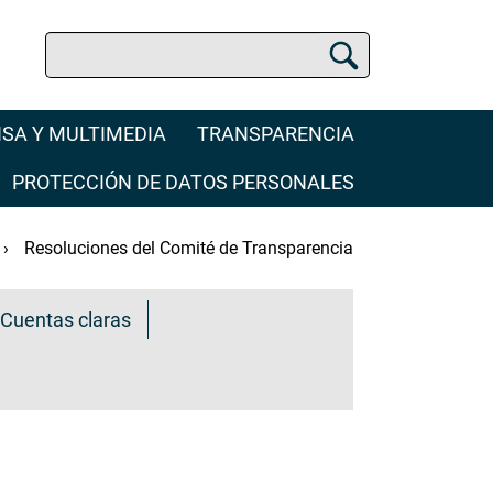
Buscar
Buscador de la SCJN
SA Y MULTIMEDIA
TRANSPARENCIA
PROTECCIÓN DE DATOS PERSONALES
Resoluciones del Comité de Transparencia
Cuentas claras