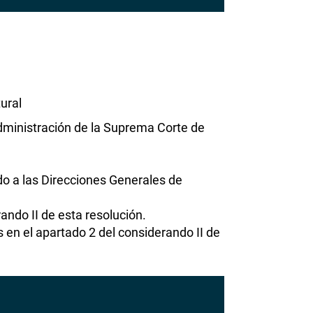
ural
ministración de la Suprema Corte de
o a las Direcciones Generales de
ando II de esta resolución.
 en el apartado 2 del considerando II de