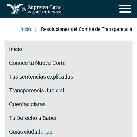
Pasar
al
contenido
principal
Inicio
Resoluciones del Comité de Transparencia
Transparencia ciudadana
Inicio
Conoce tu Nueva Corte
Tus sentencias explicadas
Transparencia Judicial
Cuentas claras
Tu Derecho a Saber
Guías ciudadanas