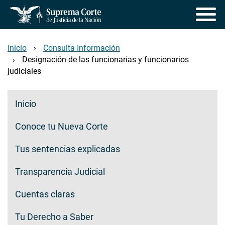
Pasar
al
contenido
principal
Inicio
Consulta Información
Designación de las funcionarias y funcionarios
judiciales
Transparencia ciudadana
Inicio
Conoce tu Nueva Corte
Tus sentencias explicadas
Transparencia Judicial
Cuentas claras
Tu Derecho a Saber