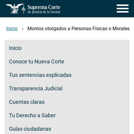
Pasar
al
contenido
principal
Inicio
Montos otorgados a Personas Físicas o Morales
Transparencia ciudadana
Inicio
Conoce tu Nueva Corte
Tus sentencias explicadas
Transparencia Judicial
Cuentas claras
Tu Derecho a Saber
Guías ciudadanas