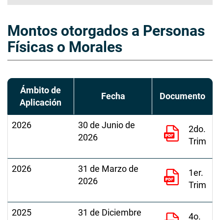
Montos otorgados a Personas
Físicas o Morales
Ámbito de
Fecha
Documento
Aplicación
2026
30 de Junio de
2do.
2026
Trim
2026
31 de Marzo de
1er.
2026
Trim
2025
31 de Diciembre
4o.