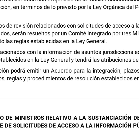
ción, en términos de lo previsto por la Ley Orgánica del P
os de revisión relacionados con solicitudes de acceso a l
dos, serán resueltos por un Comité integrado por tres Mi
to las reglas establecidas en la Ley General.
elacionados con la información de asuntos jurisdiccionales
tablecidos en la Ley General y tendrá las atribuciones d
ión podrá emitir un Acuerdo para la integración, plazo
ios, reglas y procedimientos de resolución establecidos e
O DE MINISTROS RELATIVO A LA SUSTANCIACIÓN DE
 DE SOLICITUDES DE ACCESO A LA INFORMACIÓN P