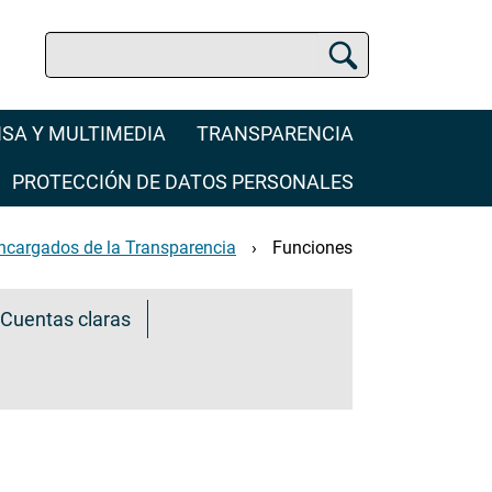
Buscar
Buscador de la SCJN
SA Y MULTIMEDIA
TRANSPARENCIA
PROTECCIÓN DE DATOS PERSONALES
ncargados de la Transparencia
Funciones
Cuentas claras