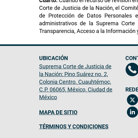
Cuarto.
Cuando el recurso de revisión en
Corte de Justicia de la Nación, el Comit
de Protección de Datos Personales e
administrativos de la Suprema Corte d
Transparencia, Acceso a la Información 
UBICACIÓN
CON
Suprema Corte de Justicia de
la Nación: Pino Suárez no. 2,
Colonia Centro. Cuauhtémoc,
C.P. 06065, México, Ciudad de
REDE
México
MAPA DE SITIO
TÉRMINOS Y CONDICIONES