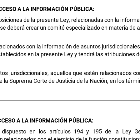
CCESO A LA INFORMACIÓN PÚBLICA:
posiciones de la presente Ley, relacionadas con la informa
 se deberá crear un comité especializado en materia de a
lacionados con la información de asuntos jurisdiccionales
stablecidos en la presente Ley y tendrá las atribuciones
 jurisdiccionales, aquellos que estén relacionados con e
e la Suprema Corte de Justicia de la Nación, en los térmi
CCESO A LA INFORMACIÓN PÚBLICA:
dispuesto en los artículos 194 y 195 de la Ley Ge
n relacionados con el ejercicio de la función constitucio