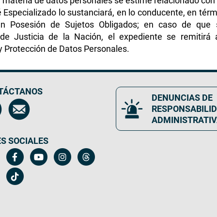
 materia de datos personales se estime relacionado con 
é Especializado lo sustanciará, en lo conducente, en tér
n Posesión de Sujetos Obligados; en caso de que 
e Justicia de la Nación, el expediente se remitirá 
y Protección de Datos Personales.
TÁCTANOS
DENUNCIAS DE
RESPONSABILI
ADMINISTRATI
S SOCIALES