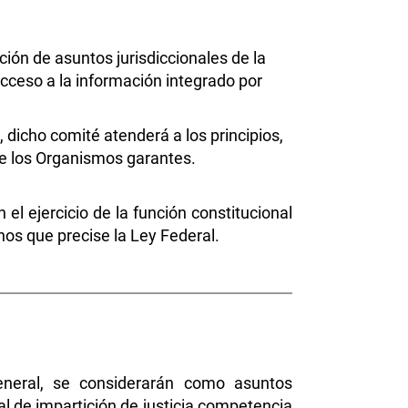
ción de asuntos jurisdiccionales de la
cceso a la información integrado por
, dicho comité atenderá a los principios,
 de los Organismos garantes.
l ejercicio de la función constitucional
nos que precise la Ley Federal.
neral, se considerarán como asuntos
nal de impartición de justicia competencia