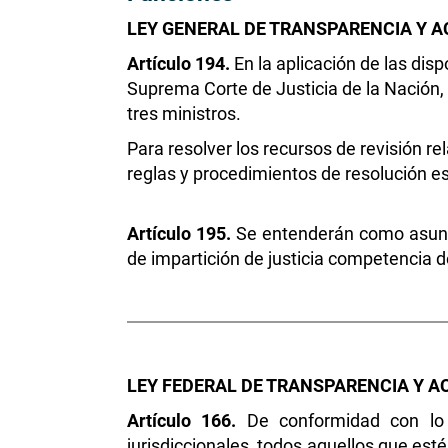
LEY GENERAL DE TRANSPARENCIA Y A
Artículo 194.
En la aplicación de las dis
Suprema Corte de Justicia de la Nación,
tres ministros.
Para resolver los recursos de revisión re
reglas y procedimientos de resolución e
Artículo 195.
Se entenderán como asuntos
de impartición de justicia competencia d
LEY FEDERAL DE TRANSPARENCIA Y A
Artículo 166.
De conformidad con lo 
jurisdiccionales, todos aquellos que esté