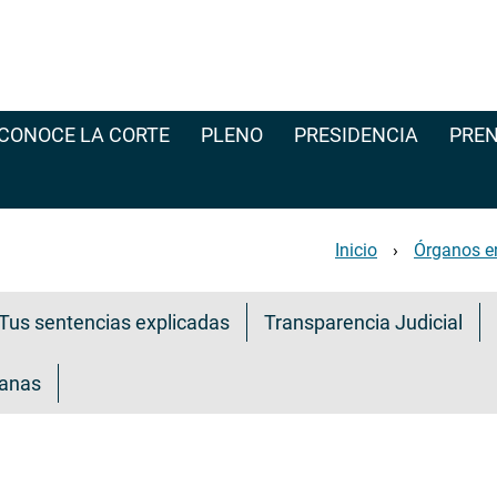
CONOCE LA CORTE
PLENO
PRESIDENCIA
PREN
Inicio
Órganos e
Tus sentencias explicadas
Transparencia Judicial
danas