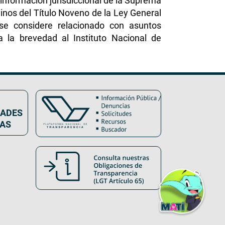
información jurisdiccional de la Suprema
minos del Título Noveno de la Ley General
se considere relacionado con asuntos
a la brevedad al Instituto Nacional de
DADES
VAS