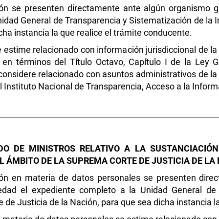
ón se presenten directamente ante algún organismo gar
idad General de Transparencia y Sistematización de la 
cha instancia la que realice el trámite conducente.
 estime relacionado con información jurisdiccional de la
á en términos del Título Octavo, Capítulo I de la Ley 
considere relacionado con asuntos administrativos de la
al Instituto Nacional de Transparencia, Acceso a la Info
DO DE MINISTROS RELATIVO A LA SUSTANCIACIÓN
L ÁMBITO DE LA SUPREMA CORTE DE JUSTICIA DE LA
ión en materia de datos personales se presenten dire
vedad el expediente completo a la Unidad General de
 de Justicia de la Nación, para que sea dicha instancia l