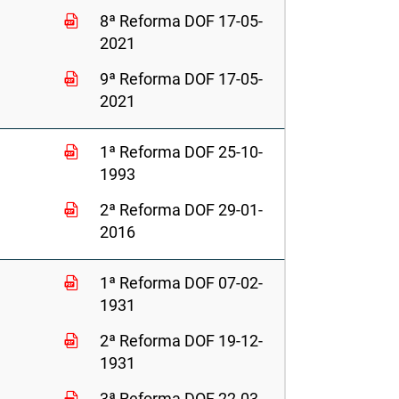
8ª Reforma DOF 17-05-
2021
9ª Reforma DOF 17-05-
2021
1ª Reforma DOF 25-10-
1993
2ª Reforma DOF 29-01-
2016
1ª Reforma DOF 07-02-
1931
2ª Reforma DOF 19-12-
1931
3ª Reforma DOF 22-03-