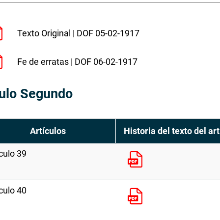
Texto Original | DOF 05-02-1917
Fe de erratas | DOF 06-02-1917
tulo Segundo
Artículos
Historia del texto del art
culo 39
culo 40