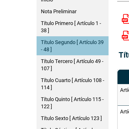
Nota Preliminar
Título Primero [ Artículo 1 -
38 ]
Título Segundo [ Artículo 39
- 48 ]
Tí
Título Tercero [ Artículo 49 -
107 ]
Título Cuarto [ Artículo 108 -
114 ]
Artí
Título Quinto [ Artículo 115 -
122 ]
Artí
Título Sexto [ Artículo 123 ]