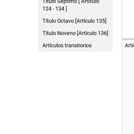
Título Séptimo [ Artículo
124 - 134 ]
Título Octavo [Artículo 135]
Título Noveno [Artículo 136]
Artículos transitorios
Artí