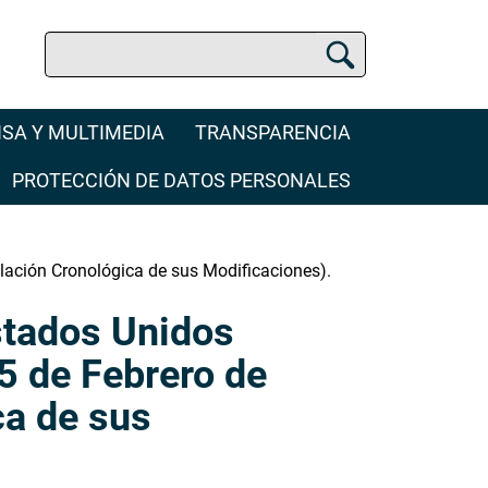
Buscar
Buscador de la SCJN
SA Y MULTIMEDIA
TRANSPARENCIA
PROTECCIÓN DE DATOS PERSONALES
lación Cronológica de sus Modificaciones).
Estados Unidos
5 de Febrero de
a de sus