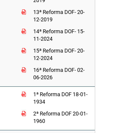
2019
13ª Reforma DOF- 20-
12-2019
14ª Reforma DOF- 15-
11-2024
15ª Reforma DOF- 20-
12-2024
16ª Reforma DOF- 02-
06-2026
1ª Reforma DOF 18-01-
1934
2ª Reforma DOF 20-01-
1960