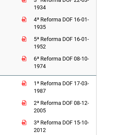
1934
4ª Reforma DOF 16-01-
1935
5ª Reforma DOF 16-01-
1952
6ª Reforma DOF 08-10-
1974
1ª Reforma DOF 17-03-
1987
2ª Reforma DOF 08-12-
2005
3ª Reforma DOF 15-10-
2012