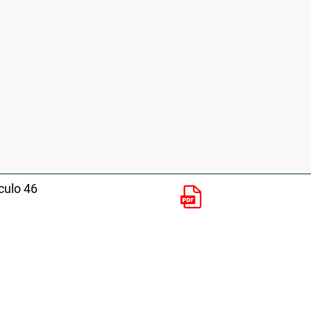
culo 46