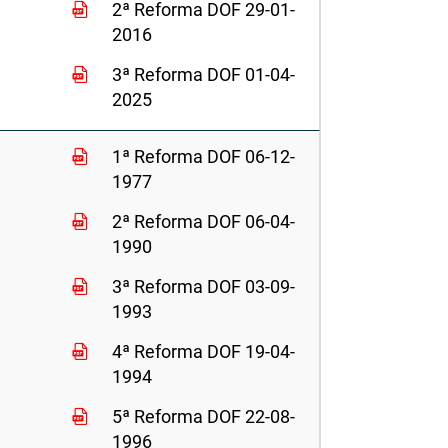
2ª Reforma DOF 29-01-
2016
3ª Reforma DOF 01-04-
2025
1ª Reforma DOF 06-12-
1977
2ª Reforma DOF 06-04-
1990
3ª Reforma DOF 03-09-
1993
4ª Reforma DOF 19-04-
1994
5ª Reforma DOF 22-08-
1996