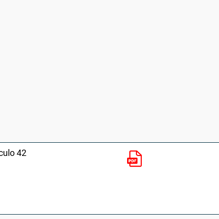
culo 42