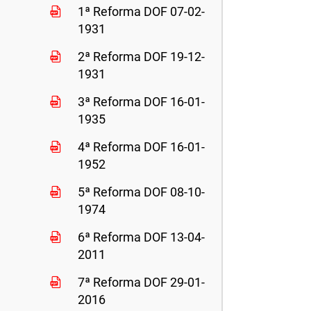
1ª Reforma DOF 07-02-
1931
2ª Reforma DOF 19-12-
1931
3ª Reforma DOF 16-01-
1935
4ª Reforma DOF 16-01-
1952
5ª Reforma DOF 08-10-
1974
6ª Reforma DOF 13-04-
2011
7ª Reforma DOF 29-01-
2016