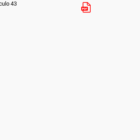
culo 43