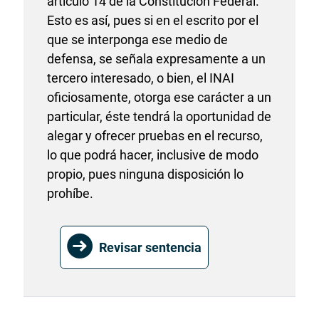
artículo 14 de la Constitución Federal.
Esto es así, pues si en el escrito por el
que se interponga ese medio de
defensa, se señala expresamente a un
tercero interesado, o bien, el INAI
oficiosamente, otorga ese carácter a un
particular, éste tendrá la oportunidad de
alegar y ofrecer pruebas en el recurso,
lo que podrá hacer, inclusive de modo
propio, pues ninguna disposición lo
prohíbe.
Revisar sentencia