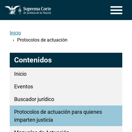
Pasar
al
contenido
principal
Inicio
Protocolos de actuación
Contenidos
Inicio
Eventos
Buscador jurídico
Protocolos de actuación para quienes
imparten justicia