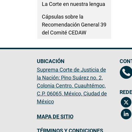
La Corte en nuestra lengua
Cápsulas sobre la
Recomendación General 39
del Comité CEDAW
UBICACIÓN
CON
Suprema Corte de Justicia de
la Nación: Pino Suárez no. 2,
Colonia Centro. Cuauhtémoc,
REDE
C.P. 06065, México, Ciudad de
México
MAPA DE SITIO
TÉRMINOS Y CONDICIONES