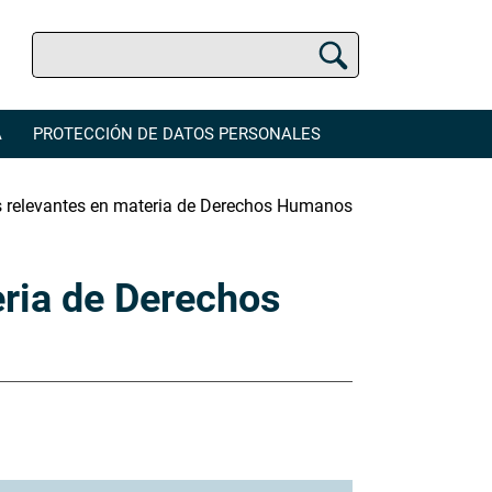
Buscar
Buscador Jurídico
A
PROTECCIÓN DE DATOS PERSONALES
s relevantes en materia de Derechos Humanos
eria de Derechos