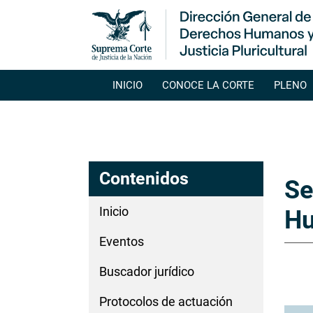
Navegación principal
INICIO
CONOCE LA CORTE
PLENO
Contenidos
Se
Inicio
H
Eventos
Pagi
Buscador jurídico
Protocolos de actuación