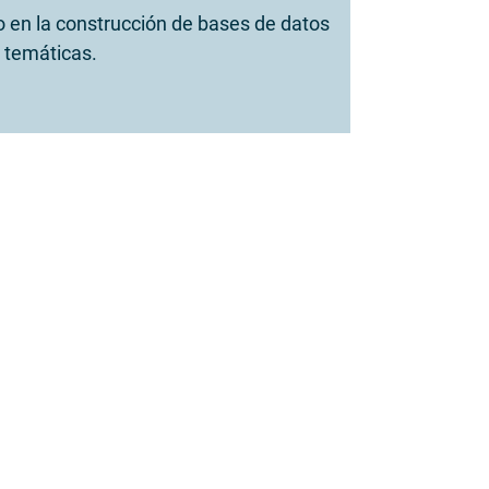
 en la construcción de bases de datos
 temáticas.