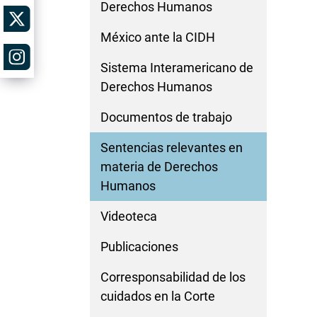
Derechos Humanos
México ante la CIDH
Sistema Interamericano de
Derechos Humanos
Documentos de trabajo
Sentencias relevantes en
materia de Derechos
Humanos
Videoteca
Publicaciones
Corresponsabilidad de los
cuidados en la Corte