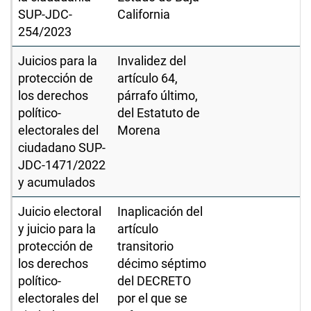
SUP-JDC-
California
254/2023
Juicios para la
Invalidez del
protección de
artículo 64,
los derechos
párrafo último,
político-
del Estatuto de
electorales del
Morena
ciudadano SUP-
JDC-1471/2022
y acumulados
Juicio electoral
Inaplicación del
y juicio para la
artículo
protección de
transitorio
los derechos
décimo séptimo
político-
del DECRETO
electorales del
por el que se