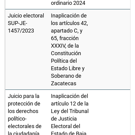
ordinario 2024
Juicio electoral
Inaplicación de
SUP-JE-
los artículos 42,
1457/2023
apartado C, y
65, fracción
XXXIV, de la
Constitución
Política del
Estado Libre y
Soberano de
Zacatecas
Juicio para la
Inaplicación del
protección de
artículo 12 de la
los derechos
Ley del Tribunal
político-
de Justicia
electorales de
Electoral del
la ciudadanía
Estado de Baja