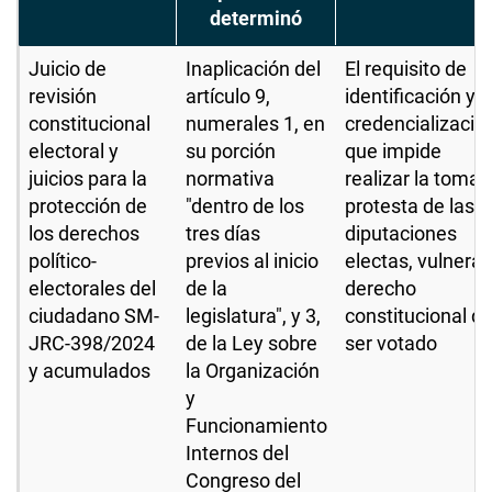
determinó
Juicio de
Inaplicación del
El requisito de
revisión
artículo 9,
identificación y
constitucional
numerales 1, en
credencializació
electoral y
su porción
que impide
juicios para la
normativa
realizar la toma 
protección de
"dentro de los
protesta de las
los derechos
tres días
diputaciones
político-
previos al inicio
electas, vulnera 
electorales del
de la
derecho
ciudadano SM-
legislatura", y 3,
constitucional d
JRC-398/2024
de la Ley sobre
ser votado
y acumulados
la Organización
y
Funcionamiento
Internos del
Congreso del