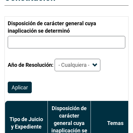
Disposición de carácter general cuya
inaplicación se determinó
Año de Resolución:
Aplicar
Disposición de
carácter
Tipo de Juicio
general cuya
Temas
y Expediente
inaplicación se