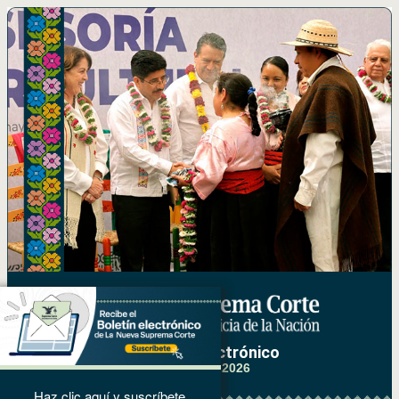
Boletín electrónico
mayo de 2026
Haz clic aquí y suscríbete