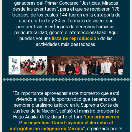
ganadores del Primer Concurso "Justicias: Miradas
desde las juventudes", para el que se recibieron 178
trabajos, de los cuales 144 fueron en la categoría de
escrito o texto y 34 en formato de video, con
perspectivas y enfoques de derechos humanos,
pluriculturalidad, género e interseccionalidad. Aquí
puedes ver una
lista de reproducción
de las
actividades más destacadas.
“Es importante aprovechar este momento que está
viviendo el país y la oportunidad que tenemos de
sembrar pluralismo jurídico en la Suprema Corte de
Justicia de la Nación”, señaló el ministro presidente
Hugo Aguilar Ortiz durante el foro
"Las primaveras
P'urhepechas: Construyendo el derecho al
autogobierno indígena en México"
, organizado por el