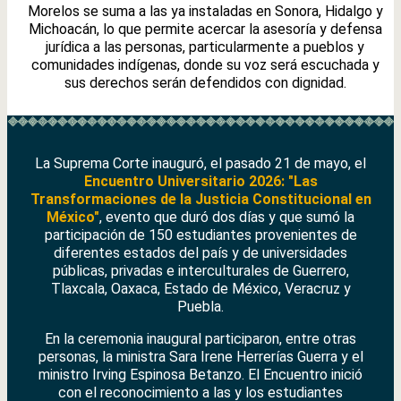
Morelos se suma a las ya instaladas en Sonora, Hidalgo y
Michoacán, lo que permite acercar la asesoría y defensa
jurídica a las personas, particularmente a pueblos y
comunidades indígenas, donde su voz será escuchada y
sus derechos serán defendidos con dignidad.
La Suprema Corte inauguró, el pasado 21 de mayo, el
Encuentro Universitario 2026: "Las
Transformaciones de la Justicia Constitucional en
México"
, evento que duró dos días y que sumó la
participación de 150 estudiantes provenientes de
diferentes estados del país y de universidades
públicas, privadas e interculturales de Guerrero,
Tlaxcala, Oaxaca, Estado de México, Veracruz y
Puebla.
En la ceremonia inaugural participaron, entre otras
personas,
la ministra Sara Irene Herrerías Guerra y
el
ministro Irving Espinosa Betanzo. El Encuentro inició
con el reconocimiento a las y los estudiantes