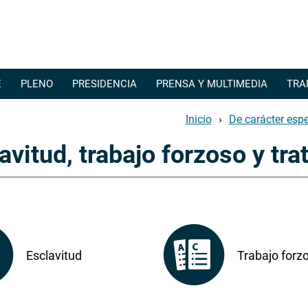
Pasar al contenido principal
E
PLENO
PRESIDENCIA
PRENSA Y MULTIMEDIA
TRA
Inicio
De carácter espe
avitud, trabajo forzoso y tr
Esclavitud
Trabajo forz