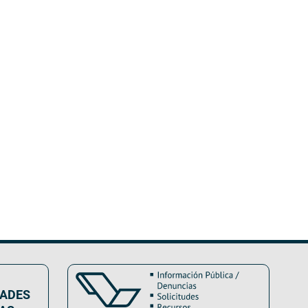
DADES