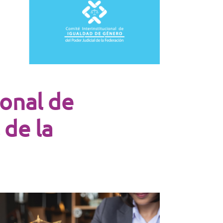
ional de
 de la