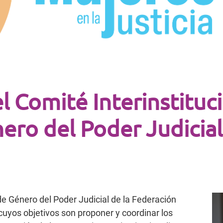
l Comité Interinstituc
ero del Poder Judicial
 de Género del Poder Judicial de la Federación
cuyos objetivos son proponer y coordinar los