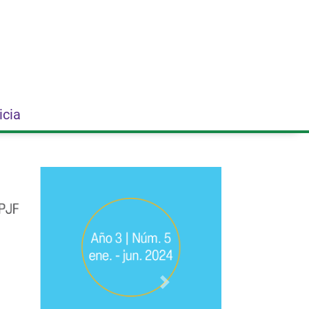
icia
Siguiente