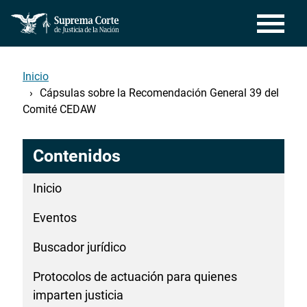
Pasar
al
contenido
principal
Inicio
Cápsulas sobre la Recomendación General 39 del
Comité CEDAW
Contenidos
Inicio
Eventos
Buscador jurídico
Protocolos de actuación para quienes
imparten justicia