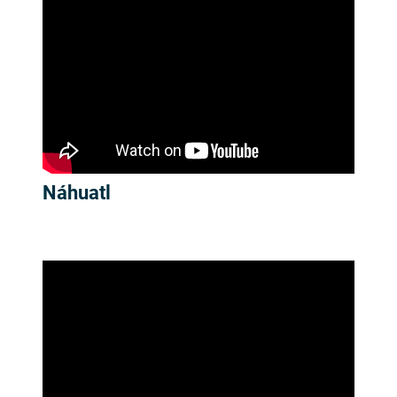
Náhuatl