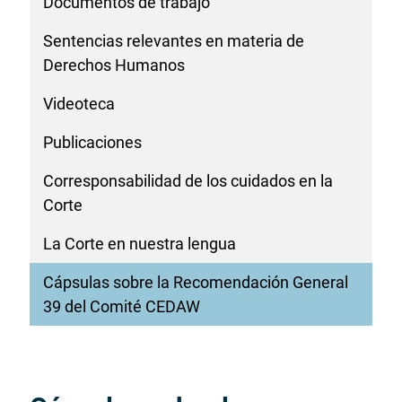
Documentos de trabajo
Sentencias relevantes en materia de
Derechos Humanos
Videoteca
Publicaciones
Corresponsabilidad de los cuidados en la
Corte
La Corte en nuestra lengua
Cápsulas sobre la Recomendación General
39 del Comité CEDAW