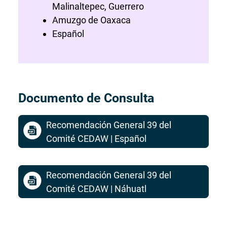
Malinaltepec, Guerrero
Amuzgo de Oaxaca
Español
Documento de Consulta
Recomendación General 39 del
Archivo PDF, se abri
Comité CEDAW | Español
Recomendación General 39 del
Archivo PDF, se abri
Comité CEDAW | Náhuatl