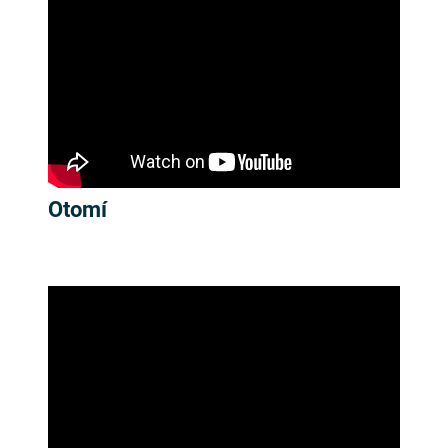
Otomí