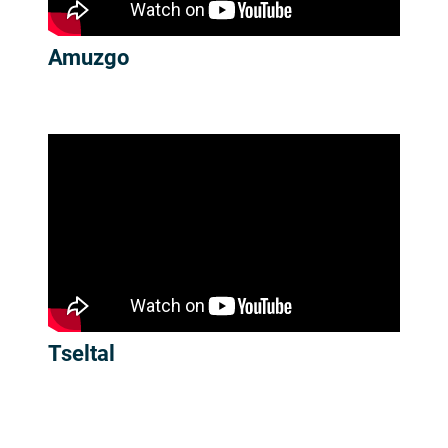
Amuzgo
Tseltal