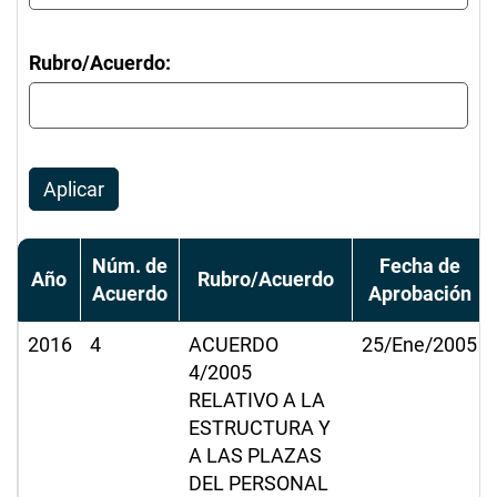
Rubro/Acuerdo:
Aplicar
Núm. de
Fecha de
Año
Rubro/Acuerdo
Acuerdo
Aprobación
2016
4
ACUERDO
25/Ene/2005
4/2005
RELATIVO A LA
ESTRUCTURA Y
A LAS PLAZAS
DEL PERSONAL