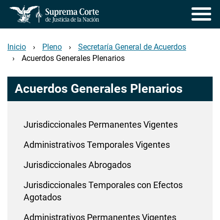
Pasar
al
contenido
principal
Inicio
Pleno
Secretaría General de Acuerdos
Acuerdos Generales Plenarios
Acuerdos Generales Plenarios
Jurisdiccionales Permanentes Vigentes
Administrativos Temporales Vigentes
Jurisdiccionales Abrogados
Jurisdiccionales Temporales con Efectos
Agotados
Administrativos Permanentes Vigentes