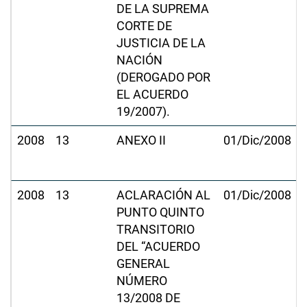
DE LA SUPREMA
CORTE DE
JUSTICIA DE LA
NACIÓN
(DEROGADO POR
EL ACUERDO
19/2007).
2008
13
ANEXO II
01/Dic/2008
2008
13
ACLARACIÓN AL
01/Dic/2008
PUNTO QUINTO
TRANSITORIO
DEL “ACUERDO
GENERAL
NÚMERO
13/2008 DE