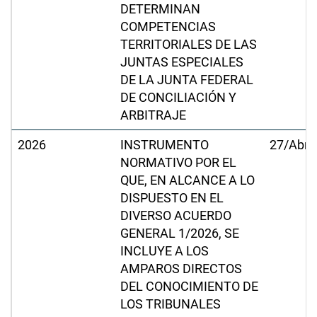
DETERMINAN
COMPETENCIAS
TERRITORIALES DE LAS
JUNTAS ESPECIALES
DE LA JUNTA FEDERAL
DE CONCILIACIÓN Y
ARBITRAJE
2026
INSTRUMENTO
27/Abr/
NORMATIVO POR EL
QUE, EN ALCANCE A LO
DISPUESTO EN EL
DIVERSO ACUERDO
GENERAL 1/2026, SE
INCLUYE A LOS
AMPAROS DIRECTOS
DEL CONOCIMIENTO DE
LOS TRIBUNALES