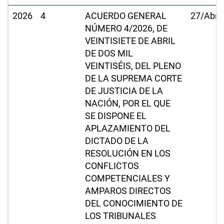
2026
4
ACUERDO GENERAL
27/Abr/
NÚMERO 4/2026, DE
VEINTISIETE DE ABRIL
DE DOS MIL
VEINTISÉIS, DEL PLENO
DE LA SUPREMA CORTE
DE JUSTICIA DE LA
NACIÓN, POR EL QUE
SE DISPONE EL
APLAZAMIENTO DEL
DICTADO DE LA
RESOLUCIÓN EN LOS
CONFLICTOS
COMPETENCIALES Y
AMPAROS DIRECTOS
DEL CONOCIMIENTO DE
LOS TRIBUNALES