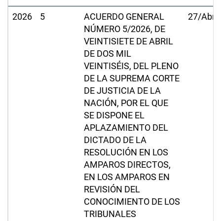
2026
5
ACUERDO GENERAL
27/Abr/
NÚMERO 5/2026, DE
VEINTISIETE DE ABRIL
DE DOS MIL
VEINTISÉIS, DEL PLENO
DE LA SUPREMA CORTE
DE JUSTICIA DE LA
NACIÓN, POR EL QUE
SE DISPONE EL
APLAZAMIENTO DEL
DICTADO DE LA
RESOLUCIÓN EN LOS
AMPAROS DIRECTOS,
EN LOS AMPAROS EN
REVISIÓN DEL
CONOCIMIENTO DE LOS
TRIBUNALES