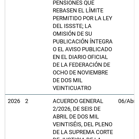
PENSIONES QUE
REBASEN EL LÍMITE
PERMITIDO POR LA LEY
DEL ISSSTE; LA
OMISIÓN DE SU
PUBLICACIÓN ÍNTEGRA
O EL AVISO PUBLICADO
EN EL DIARIO OFICIAL
DE LA FEDERACIÓN DE
OCHO DE NOVIEMBRE
DE DOS MIL
VEINTICUATRO
2026
2
ACUERDO GENERAL
06/Abr/
2/2026, DE SEIS DE
ABRIL DE DOS MIL
VEINTISÉIS, DEL PLENO
DE LA SUPREMA CORTE