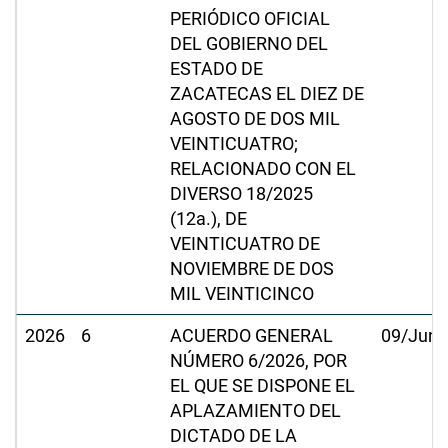
PERIÓDICO OFICIAL
DEL GOBIERNO DEL
ESTADO DE
ZACATECAS EL DIEZ DE
AGOSTO DE DOS MIL
VEINTICUATRO;
RELACIONADO CON EL
DIVERSO 18/2025
(12a.), DE
VEINTICUATRO DE
NOVIEMBRE DE DOS
MIL VEINTICINCO
2026
6
ACUERDO GENERAL
09/Jun/
NÚMERO 6/2026, POR
EL QUE SE DISPONE EL
APLAZAMIENTO DEL
DICTADO DE LA