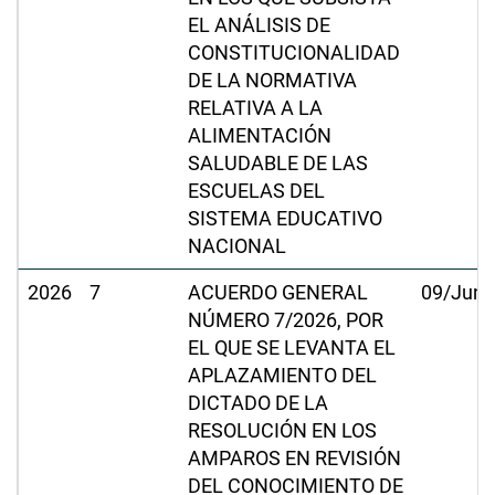
EL ANÁLISIS DE
CONSTITUCIONALIDAD
DE LA NORMATIVA
RELATIVA A LA
ALIMENTACIÓN
SALUDABLE DE LAS
ESCUELAS DEL
SISTEMA EDUCATIVO
NACIONAL
2026
7
ACUERDO GENERAL
09/Jun/
NÚMERO 7/2026, POR
EL QUE SE LEVANTA EL
APLAZAMIENTO DEL
DICTADO DE LA
RESOLUCIÓN EN LOS
AMPAROS EN REVISIÓN
DEL CONOCIMIENTO DE