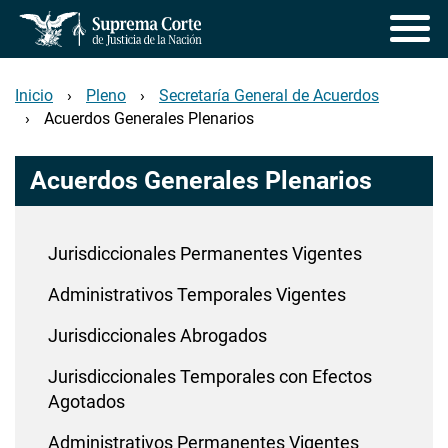
Pasar
al
contenido
principal
Inicio
Pleno
Secretaría General de Acuerdos
Acuerdos Generales Plenarios
Acuerdos Generales Plenarios
Jurisdiccionales Permanentes Vigentes
Administrativos Temporales Vigentes
Jurisdiccionales Abrogados
Jurisdiccionales Temporales con Efectos
Agotados
Administrativos Permanentes Vigentes