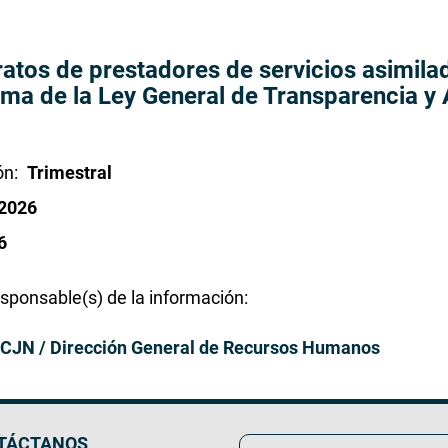
actual
página
página
ratos de prestadores de servicios asimilad
ima de la Ley General de Transparencia y
ón
Trimestral
 2026
6
esponsable(s) de la información
 SCJN / Dirección General de Recursos Humanos
TÁCTANOS