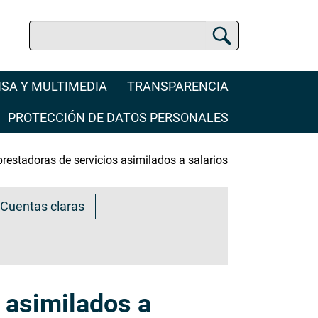
Buscar
Buscador de la SCJN
SA Y MULTIMEDIA
TRANSPARENCIA
PROTECCIÓN DE DATOS PERSONALES
restadoras de servicios asimilados a salarios
Cuentas claras
 asimilados a