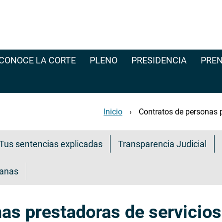
CONOCE LA CORTE
PLENO
PRESIDENCIA
PREN
Inicio
Contratos de personas p
Tus sentencias explicadas
Transparencia Judicial
danas
as prestadoras de servicios