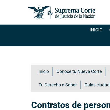
Pasar
al
contenido
principal
INICIO
Transparencia ciudadana
Inicio
Conoce tu Nueva Corte
Tu Derecho a Saber
Guías ciuda
Contratos de person